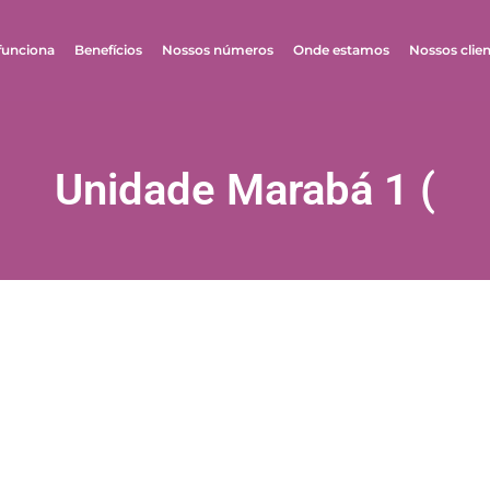
unciona
Benefícios
Nossos números
Onde estamos
Nossos clie
Unidade Marabá 1 (