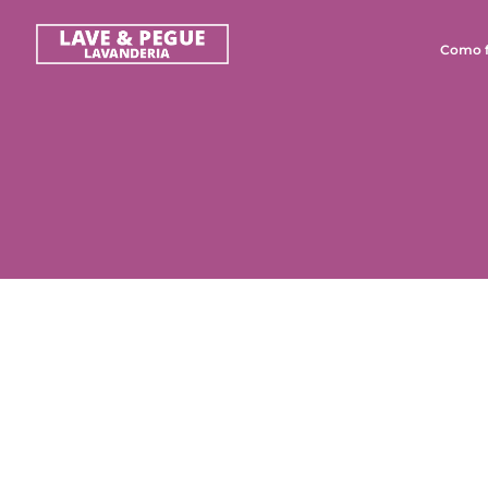
Como f